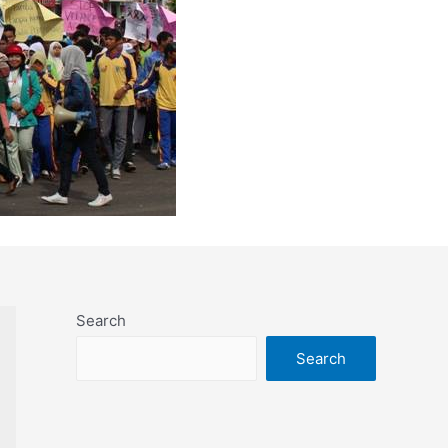
Search
Search