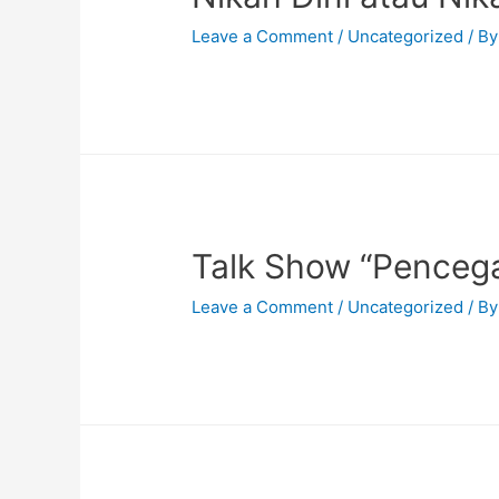
Leave a Comment
/
Uncategorized
/ B
Talk Show “Penceg
Leave a Comment
/
Uncategorized
/ B