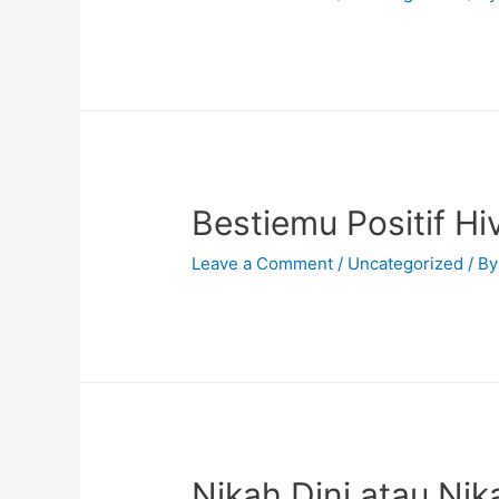
Bestiemu Positif Hi
Leave a Comment
/
Uncategorized
/ B
Nikah Dini atau Nik