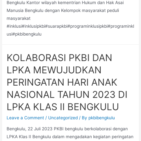
Bengkulu Kantor wilayah kementrian Hukum dan Hak Asai
Manusia Bengkulu dengan Kelompok masyarakat peduli
masyarakat
#inklusi#inklusipkbi#suarapkbi#programinklusipkbi#programinkl
usi#pkbibengkulu
KOLABORASI PKBI DAN
LPKA MEWUJUDKAN
PERINGATAN HARI ANAK
NASIONAL TAHUN 2023 DI
LPKA KLAS II BENGKULU
Leave a Comment
/
Uncategorized
/ By
pkbibengkulu
Bengkulu, 22 Juli 2023 PKBI bengkulu berkolaborasi dengan
LPKA Klas II Bengkulu dalam mengadakan kegiatan peringatan