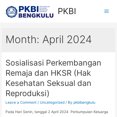
Skip
PKBI
to
Main
content
Men
Month:
April 2024
Sosialisasi Perkembangan
Remaja dan HKSR (Hak
Kesehatan Seksual dan
Reproduksi)
Leave a Comment
/
Uncategorized
/ By
pkbibengkulu
Pada Hari Senin, tanggal 2 April 2024 Perkumpulan Keluarga