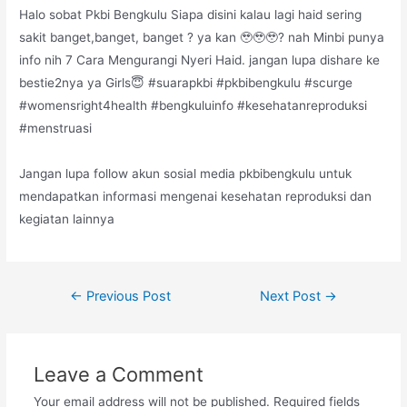
Halo sobat Pkbi Bengkulu Siapa disini kalau lagi haid sering
sakit banget,banget, banget ? ya kan 🥹🥹🥹? nah Minbi punya
info nih 7 Cara Mengurangi Nyeri Haid. jangan lupa dishare ke
bestie2nya ya Girls😇 #suarapkbi #pkbibengkulu #scurge
#womensright4health #bengkuluinfo #kesehatanreproduksi
#menstruasi
Jangan lupa follow akun sosial media pkbibengkulu untuk
mendapatkan informasi mengenai kesehatan reproduksi dan
kegiatan lainnya
Post
←
Previous Post
Next Post
→
navigation
Leave a Comment
Your email address will not be published.
Required fields