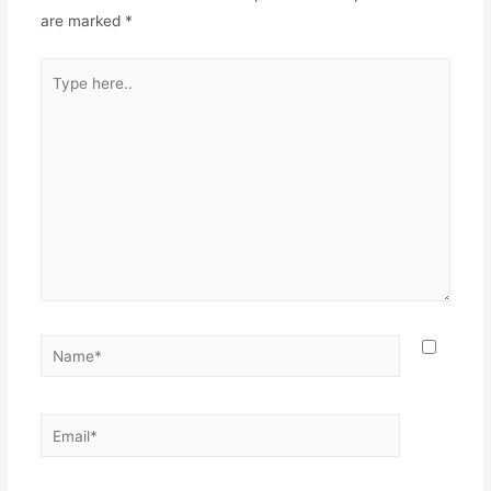
are marked
*
Type
here..
Name*
Email*